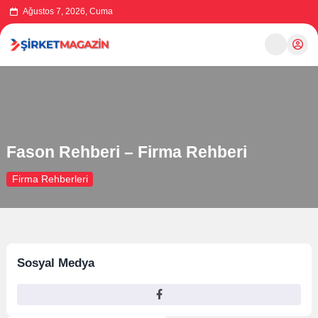
Ağustos 7, 2026, Cuma
Fason Rehberi – Firma Rehberi
Firma Rehberleri
Sosyal Medya