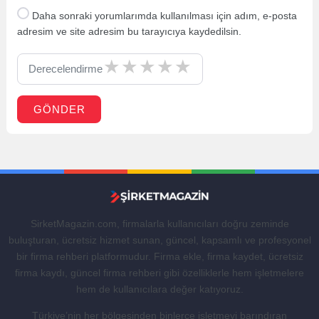
Daha sonraki yorumlarımda kullanılması için adım, e-posta
adresim ve site adresim bu tarayıcıya kaydedilsin.
Derecelendirme
GÖNDER
SirketMagazin.com, firmalarla kullanıcıları doğru zeminde
buluşturan, ücretsiz hizmet sunan, güncel, kapsamlı ve profesyonel
bir firma rehberi platformudur. Firma ekle, firma kaydet, ücretsiz
firma kaydı, güncel firma rehberi gibi özelliklerle hem işletmelere
hem de kullanıcılara değer katıyoruz.
Türkiye’nin her bölgesinden binlerce işletmeyi barındıran