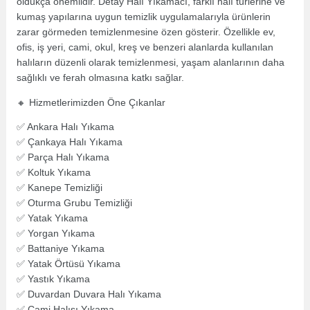
oldukça önemlidir. Detay Halı Yıkamacı, farklı halı türlerine ve
kumaş yapılarına uygun temizlik uygulamalarıyla ürünlerin
zarar görmeden temizlenmesine özen gösterir. Özellikle ev,
ofis, iş yeri, cami, okul, kreş ve benzeri alanlarda kullanılan
halıların düzenli olarak temizlenmesi, yaşam alanlarının daha
sağlıklı ve ferah olmasına katkı sağlar.
🔸 Hizmetlerimizden Öne Çıkanlar
✅ Ankara Halı Yıkama
✅ Çankaya Halı Yıkama
✅ Parça Halı Yıkama
✅ Koltuk Yıkama
✅ Kanepe Temizliği
✅ Oturma Grubu Temizliği
✅ Yatak Yıkama
✅ Yorgan Yıkama
✅ Battaniye Yıkama
✅ Yatak Örtüsü Yıkama
✅ Yastık Yıkama
✅ Duvardan Duvara Halı Yıkama
✅ Cami Halısı Yıkama