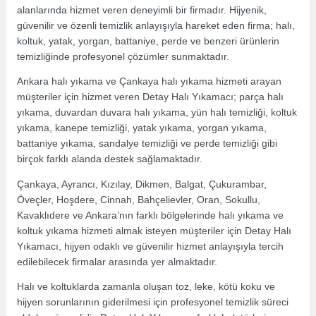
alanlarında hizmet veren deneyimli bir firmadır. Hijyenik,
güvenilir ve özenli temizlik anlayışıyla hareket eden firma; halı,
koltuk, yatak, yorgan, battaniye, perde ve benzeri ürünlerin
temizliğinde profesyonel çözümler sunmaktadır.
Ankara halı yıkama ve Çankaya halı yıkama hizmeti arayan
müşteriler için hizmet veren Detay Halı Yıkamacı; parça halı
yıkama, duvardan duvara halı yıkama, yün halı temizliği, koltuk
yıkama, kanepe temizliği, yatak yıkama, yorgan yıkama,
battaniye yıkama, sandalye temizliği ve perde temizliği gibi
birçok farklı alanda destek sağlamaktadır.
Çankaya, Ayrancı, Kızılay, Dikmen, Balgat, Çukurambar,
Öveçler, Hoşdere, Cinnah, Bahçelievler, Oran, Sokullu,
Kavaklıdere ve Ankara’nın farklı bölgelerinde halı yıkama ve
koltuk yıkama hizmeti almak isteyen müşteriler için Detay Halı
Yıkamacı, hijyen odaklı ve güvenilir hizmet anlayışıyla tercih
edilebilecek firmalar arasında yer almaktadır.
Halı ve koltuklarda zamanla oluşan toz, leke, kötü koku ve
hijyen sorunlarının giderilmesi için profesyonel temizlik süreci