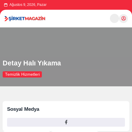
Ağustos 9, 2026, Pazar
Detay Halı Yıkama
Temizlik Hizmetleri
Sosyal Medya