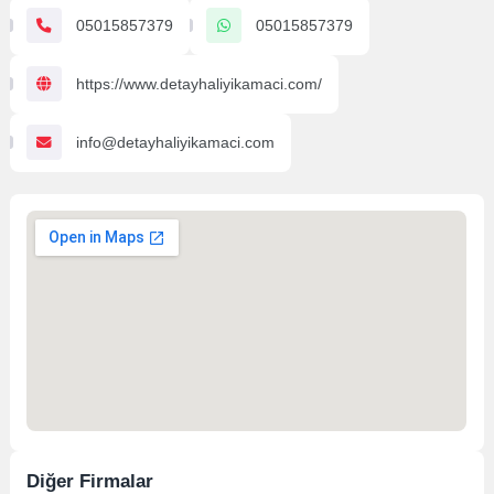
05015857379
05015857379
https://www.detayhaliyikamaci.com/
info@detayhaliyikamaci.com
Diğer Firmalar