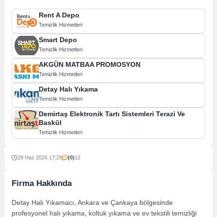
Rent A Depo
Temizlik Hizmetleri
Smart Depo
Temizlik Hizmetleri
AKGÜN MATBAA PROMOSYON
Temizlik Hizmetleri
Detay Halı Yıkama
Temizlik Hizmetleri
Demirtaş Elektronik Tartı Sistemleri Terazi Ve
Baskül
Temizlik Hizmetleri
29 Haz 2026 17:29
(0)
12
Firma Hakkında
Detay Halı Yıkamacı, Ankara ve Çankaya bölgesinde
profesyonel halı yıkama, koltuk yıkama ve ev tekstili temizliği