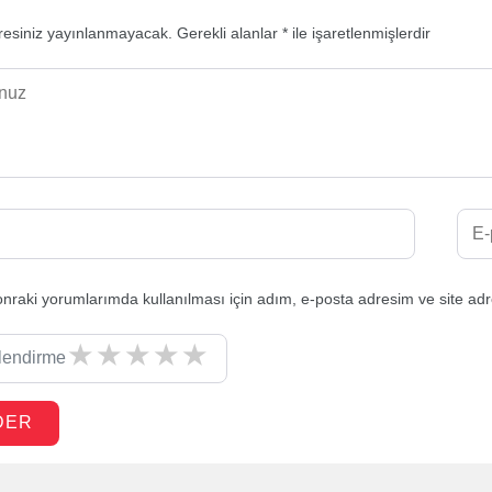
resiniz yayınlanmayacak.
Gerekli alanlar
*
ile işaretlenmişlerdir
nraki yorumlarımda kullanılması için adım, e-posta adresim ve site adr
lendirme
DER