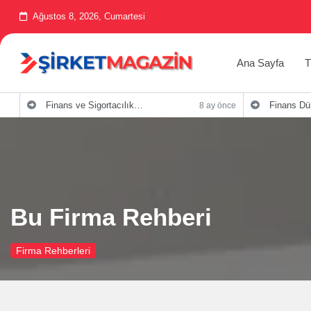
Ağustos 8, 2026, Cumartesi
Ana Sayfa
T
Finans ve Sigortacılık Sektöründe Blog Yazıları için Püf Noktaları
Finans Dünyasında Sigortacılık Ş
8 ay önce
Bu Firma Rehberi
Firma Rehberleri