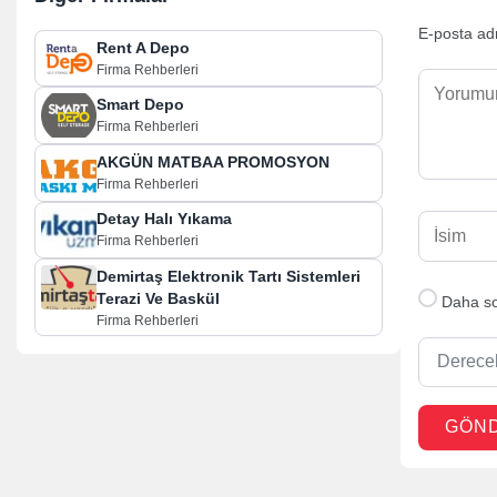
E-posta ad
Rent A Depo
Firma Rehberleri
Smart Depo
Firma Rehberleri
AKGÜN MATBAA PROMOSYON
Firma Rehberleri
Detay Halı Yıkama
Firma Rehberleri
Demirtaş Elektronik Tartı Sistemleri
Terazi Ve Baskül
Daha so
Firma Rehberleri
Derece
GÖN