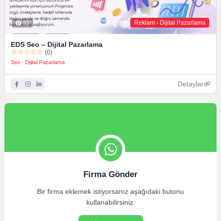
Reklam - Dijital Pazarlama
93
EDS Seo – Dijital Pazarlama
☆☆☆☆☆
(0)
Seo - Dijital Pazarlama
Detaylar
Firma Gönder
Bir firma eklemek istiyorsanız aşağıdaki butonu
kullanabilirsiniz.