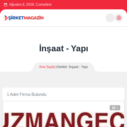
Ağustos 8, 2026, Cumartesi
İnşaat - Yapı
Ana Sayfa
Sektör: İnşaat - Yapı
1 Adet Firma Bulundu
1