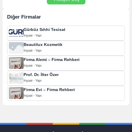
Diğer Firmalar
Gürbüz Sıhhi Tesisat
İnşaat - Yapı
Beautilux Kozmetik
İnşaat - Yapı
Firma Alemi – Firma Rehberi
İnşaat - Yapı
Prof. Dr. İlter Özer
İnşaat - Yapı
Firma Evi – Firma Rehberi
İnşaat - Yapı