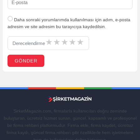
Daha sonraki yorumlarımda kullanılması için adım, e-posta
adresim ve site adresim bu tarayıcıya kaydedilsin.
Derecelendirme
GÖNDER
SirketMagazin.com, firmalarla kullanıcıları doğru zeminde
buluşturan, ücretsiz hizmet sunan, güncel, kapsamlı ve profesyonel
bir firma rehberi platformudur. Firma ekle, firma kaydet, ücretsiz
firma kaydı, güncel firma rehberi gibi özelliklerle hem işletmelere
hem de kullanıcılara değer katıyoruz.