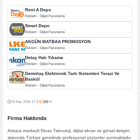
Rent A Depo
Reklam - Dijital Pazarlama
Smart Depo
Reklam - Dijital Pazarlama
AKGÜN MATBAA PROMOSYON
Reklam - Dijital Pazarlama
Detay Halı Yıkama
Reklam - Dijital Pazarlama
Demirtaş Elektronik Tartı Sistemleri Terazi Ve
Baskül
Reklam - Dijital Pazarlama
29 Haz 2026 17:27
(0)
14
Firma Hakkında
Ankara merkezli Ekras Teknoloji, dijital ekran ve görsel iletişim
alanında Türkiye genelinde profesyonel çözümler sunmaktadır.