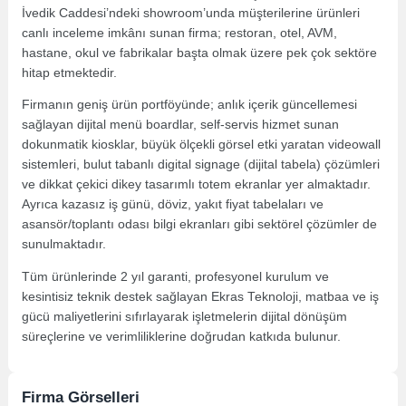
İvedik Caddesi’ndeki showroom’unda müşterilerine ürünleri
canlı inceleme imkânı sunan firma; restoran, otel, AVM,
hastane, okul ve fabrikalar başta olmak üzere pek çok sektöre
hitap etmektedir.
Firmanın geniş ürün portföyünde; anlık içerik güncellemesi
sağlayan dijital menü boardlar, self-servis hizmet sunan
dokunmatik kiosklar, büyük ölçekli görsel etki yaratan videowall
sistemleri, bulut tabanlı digital signage (dijital tabela) çözümleri
ve dikkat çekici dikey tasarımlı totem ekranlar yer almaktadır.
Ayrıca kazasız iş günü, döviz, yakıt fiyat tabelaları ve
asansör/toplantı odası bilgi ekranları gibi sektörel çözümler de
sunulmaktadır.
Tüm ürünlerinde 2 yıl garanti, profesyonel kurulum ve
kesintisiz teknik destek sağlayan Ekras Teknoloji, matbaa ve iş
gücü maliyetlerini sıfırlayarak işletmelerin dijital dönüşüm
süreçlerine ve verimliliklerine doğrudan katkıda bulunur.
Firma Görselleri