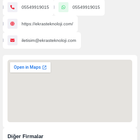
05549919015
05549919015
https://ekrasteknoloji.com/
iletisim@ekrasteknoloji.com
Diğer Firmalar