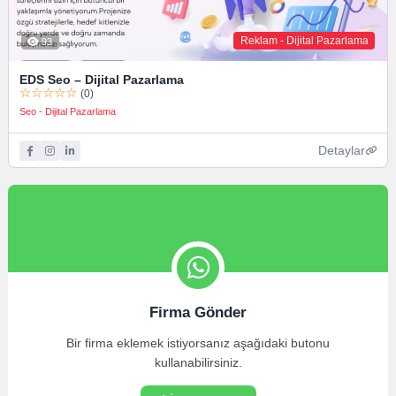
Reklam - Dijital Pazarlama
93
EDS Seo – Dijital Pazarlama
☆☆☆☆☆
(0)
Seo - Dijital Pazarlama
Detaylar
Firma Gönder
Bir firma eklemek istiyorsanız aşağıdaki butonu
kullanabilirsiniz.