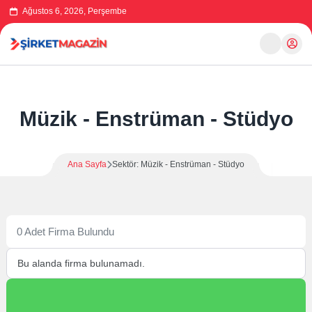
Ağustos 6, 2026, Perşembe
Müzik - Enstrüman - Stüdyo
Ana Sayfa
Sektör: Müzik - Enstrüman - Stüdyo
0 Adet Firma Bulundu
Bu alanda firma bulunamadı.