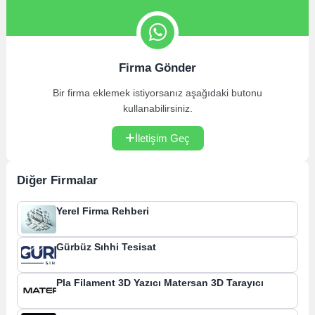
Firma Gönder
Bir firma eklemek istiyorsanız aşağıdaki butonu
kullanabilirsiniz.
İletişim Geç
Diğer Firmalar
Yerel Firma Rehberi
Gürbüz Sıhhi Tesisat
Pla Filament 3D Yazıcı Matersan 3D Tarayıcı