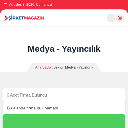
Ağustos 8, 2026, Cumartesi
Medya - Yayıncılık
Ana Sayfa
Sektör: Medya - Yayıncılık
0 Adet Firma Bulundu
Bu alanda firma bulunamadı.