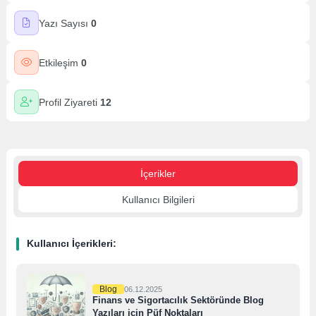
Yazı Sayısı
0
Etkileşim
0
Profil Ziyareti
12
İçerikler
Kullanıcı Bilgileri
Kullanıcı İçerikleri:
Blog
06.12.2025
Finans ve Sigortacılık Sektöründe Blog
Yazıları için Püf Noktaları