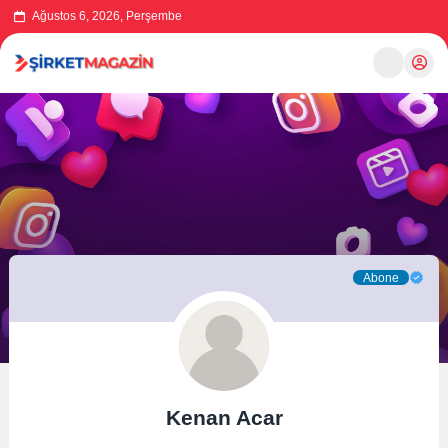
Ağustos 6, 2026, Perşembe
Abone
Kenan Acar