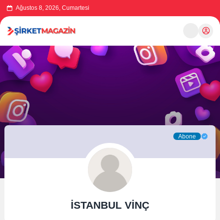
Ağustos 8, 2026, Cumartesi
Abone
İSTANBUL VİNÇ