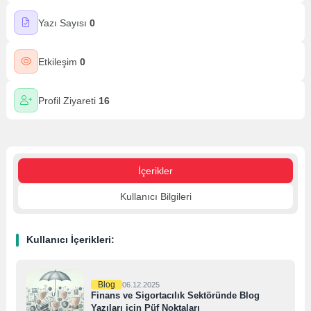
Yazı Sayısı
0
Etkileşim
0
Profil Ziyareti
16
İçerikler
Kullanıcı Bilgileri
Kullanıcı İçerikleri:
Blog
06.12.2025
Finans ve Sigortacılık Sektöründe Blog
Yazıları için Püf Noktaları