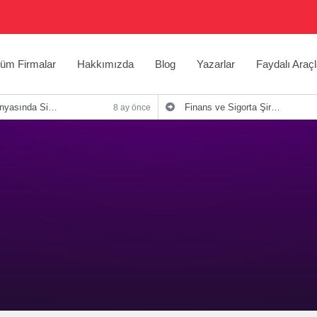
üm Firmalar
Hakkımızda
Blog
Yazarlar
Faydalı Araçl
irketlerinin Önemi ve Stratejileri
Finans ve Sigorta Şirketleri İçin Etkili Blog İpuçları
8 ay önce