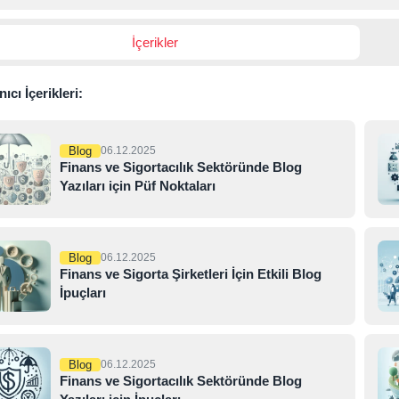
İçerikler
ıcı İçerikleri:
Blog
06.12.2025
Finans ve Sigortacılık Sektöründe Blog
Yazıları için Püf Noktaları
Blog
06.12.2025
Finans ve Sigorta Şirketleri İçin Etkili Blog
İpuçları
Blog
06.12.2025
Finans ve Sigortacılık Sektöründe Blog