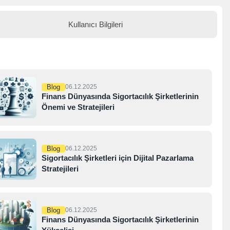
Kullanıcı Bilgileri
Blog
06.12.2025
Finans Dünyasında Sigortacılık Şirketlerinin
Önemi ve Stratejileri
Blog
06.12.2025
Sigortacılık Şirketleri için Dijital Pazarlama
Stratejileri
Blog
06.12.2025
Finans Dünyasında Sigortacılık Şirketlerinin