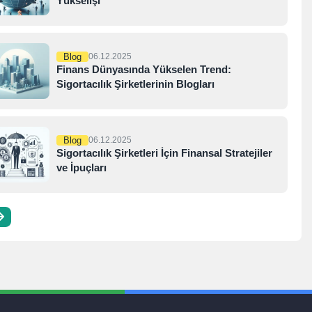
Yükselişi
Blog
06.12.2025
Finans Dünyasında Yükselen Trend:
Sigortacılık Şirketlerinin Blogları
Blog
06.12.2025
Sigortacılık Şirketleri İçin Finansal Stratejiler
ve İpuçları