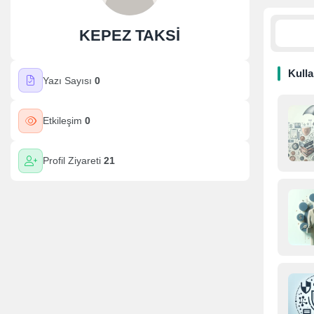
KEPEZ TAKSİ
Kullan
Yazı Sayısı
0
Etkileşim
0
Profil Ziyareti
21