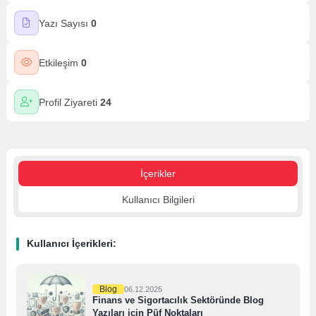
Yazı Sayısı
0
Etkileşim
0
Profil Ziyareti
24
İçerikler
Kullanıcı Bilgileri
Kullanıcı İçerikleri:
Blog
06.12.2025
Finans ve Sigortacılık Sektöründe Blog
Yazıları için Püf Noktaları