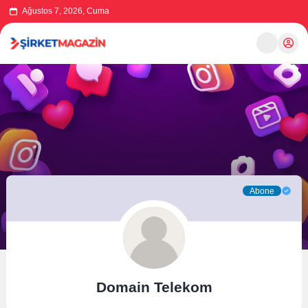
Ağustos 7, 2026, Cuma
Abone
Domain Telekom